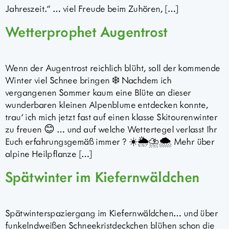
Jahreszeit.“ … viel Freude beim Zuhören, […]
Wetterprophet Augentrost
Wenn der Augentrost reichlich blüht, soll der kommende
Winter viel Schnee bringen ❄️ Nachdem ich
vergangenen Sommer kaum eine Blüte an dieser
wunderbaren kleinen Alpenblume entdecken konnte,
trau‘ ich mich jetzt fast auf einen klasse Skitourenwinter
zu freuen 😊 … und auf welche Wettertegel verlasst Ihr
Euch erfahrungsgemäß immer ? ☀️🌦️⛈️🌨️ Mehr über
alpine Heilpflanze […]
Spätwinter im Kiefernwäldchen
Spätwinterspaziergang im Kiefernwäldchen… und über
funkelndweißen Schneekristdeckchen blühen schon die