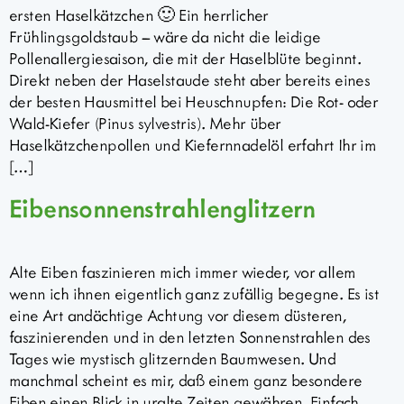
ersten Haselkätzchen 🙂 Ein herrlicher
Frühlingsgoldstaub – wäre da nicht die leidige
Pollenallergiesaison, die mit der Haselblüte beginnt.
Direkt neben der Haselstaude steht aber bereits eines
der besten Hausmittel bei Heuschnupfen: Die Rot- oder
Wald-Kiefer (Pinus sylvestris). Mehr über
Haselkätzchenpollen und Kiefernnadelöl erfahrt Ihr im
[…]
Eibensonnenstrahlenglitzern
Alte Eiben faszinieren mich immer wieder, vor allem
wenn ich ihnen eigentlich ganz zufällig begegne. Es ist
eine Art andächtige Achtung vor diesem düsteren,
faszinierenden und in den letzten Sonnenstrahlen des
Tages wie mystisch glitzernden Baumwesen. Und
manchmal scheint es mir, daß einem ganz besondere
Eiben einen Blick in uralte Zeiten gewähren. Einfach