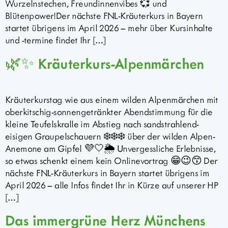
Wurzelnstechen, Freundinnenvibes 💞 und
Blütenpower!Der nächste FNL-Kräuterkurs in Bayern
startet übrigens im April 2026 – mehr über Kursinhalte
und -termine findet Ihr […]
🌿✨ Kräuterkurs-Alpenmärchen
Kräuterkurstag wie aus einem wilden Alpenmärchen mit
oberkitschig-sonnengetränkter Abendstimmung für die
kleine Teufelskralle im Abstieg nach sandstrahlend-
eisigen Graupelschauern ❄️❄️❄️ über der wilden Alpen-
Anemone am Gipfel 💜🤍🌦️ Unvergessliche Erlebnisse,
so etwas schenkt einem kein Onlinevortrag 😁😉😙 Der
nächste FNL-Kräuterkurs in Bayern startet übrigens im
April 2026 – alle Infos findet Ihr in Kürze auf unserer HP
[…]
Das immergrüne Herz Münchens