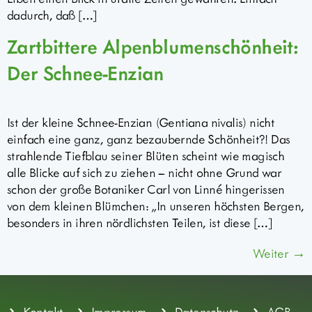
dadurch, daß […]
Zartbittere Alpenblumenschönheit:
Der Schnee-Enzian
Ist der kleine Schnee-Enzian (Gentiana nivalis) nicht
einfach eine ganz, ganz bezaubernde Schönheit?! Das
strahlende Tiefblau seiner Blüten scheint wie magisch
alle Blicke auf sich zu ziehen – nicht ohne Grund war
schon der große Botaniker Carl von Linné hingerissen
von dem kleinen Blümchen: „In unseren höchsten Bergen,
besonders in ihren nördlichsten Teilen, ist diese […]
Weiter
→
Kontakt
Impressum
Datenschutz
AGB