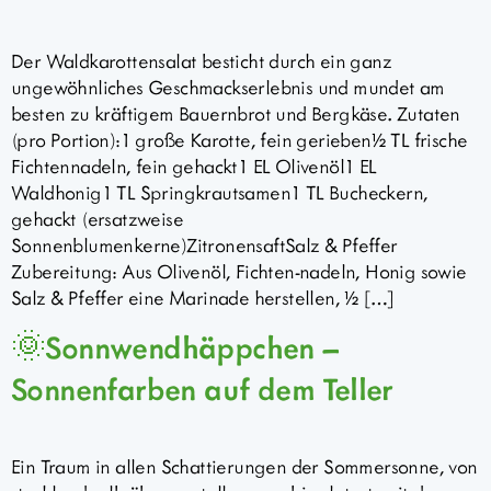
Der Waldkarottensalat besticht durch ein ganz
ungewöhnliches Geschmackserlebnis und mundet am
besten zu kräftigem Bauernbrot und Bergkäse. Zutaten
(pro Portion):1 große Karotte, fein gerieben½ TL frische
Fichtennadeln, fein gehackt1 EL Olivenöl1 EL
Waldhonig1 TL Springkrautsamen1 TL Bucheckern,
gehackt (ersatzweise
Sonnenblumenkerne)ZitronensaftSalz & Pfeffer
Zubereitung: Aus Olivenöl, Fichten-nadeln, Honig sowie
Salz & Pfeffer eine Marinade herstellen, ½ […]
🌞Sonnwendhäppchen –
Sonnenfarben auf dem Teller
Ein Traum in allen Schattierungen der Sommersonne, von