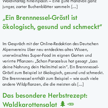
Waldvitaltag hineinpasst: – Eine gute Handvoll ganz
junger, zarter Buchenblätter sammeln […]
„Ein Brennnessel-Gröstl ist
ökologisch, gesund und schmeckt“
Im Gespräch mit der Online-Redaktion des Deutschen
Alpenvereins über neu entdecktes altes Wissen,
unerwünschtes Super-Food im eignen Garten und
verirrte Pflanzen: „Schon Paracelsus hat gesagt „Lass
deine Nahrung dein Heilmittel sein“. Ein Brennnessel-
Gröstl zum Beispiel ist ökologisch, gesund und schmeckt.
Die Brennnessel enthält zum Beispiel – wie auch viele
andere Wildpflanzen, die die meisten als […]
Das besondere Herbstrezept:
Waldkarottensalat 🌲🥕