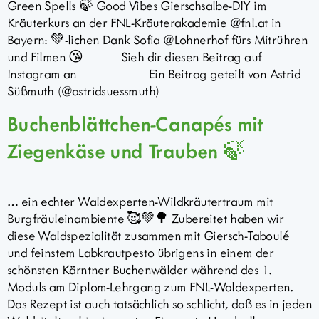
Green Spells 🍃 Good Vibes Gierschsalbe-DIY im
Kräuterkurs an der FNL-Kräuterakademie @fnl.at in
Bayern: 💚-lichen Dank Sofia @Lohnerhof fürs Mitrühren
und Filmen 😘 Sieh dir diesen Beitrag auf
Instagram an Ein Beitrag geteilt von Astrid
Süßmuth (@astridsuessmuth)
Buchenblättchen-Canapés mit
Ziegenkäse und Trauben 🍃
… ein echter Waldexperten-Wildkräutertraum mit
Burgfräuleinambiente 🥰💚🌳 Zubereitet haben wir
diese Waldspezialität zusammen mit Giersch-Taboulé
und feinstem Labkrautpesto übrigens in einem der
schönsten Kärntner Buchenwälder während des 1.
Moduls am Diplom-Lehrgang zum FNL-Waldexperten.
Das Rezept ist auch tatsächlich so schlicht, daß es in jeden