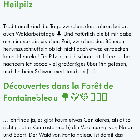
Heilpilz
Traditionell sind die Tage zwischen den Jahren bei uns
auch Waldarbeitstage 🌲 Und natürlich bleibt mir dabei
auch immer ein bisschen Zeit, zwischen den Bäumen
herumzuschnuffeln ob ich nicht doch etwas entdecken
kann. Heureka! Ein Pilz, den ich schon seit Jahre suche,
nachdem ich soooo viel großartiges über ihn gelesen,
und ihn beim Schwammerlstand am […]
Découvertes dans la Forêt de
Fontainebleau 🌳💛💚🧗🏼‍♀️
… ich finde ja, es gibt kaum etwas Genialeres, als a) so
richtig satte Kontraste und b) die Verbindung von Natur
und Sport. Der Wald von Fontainbleau ist damit das