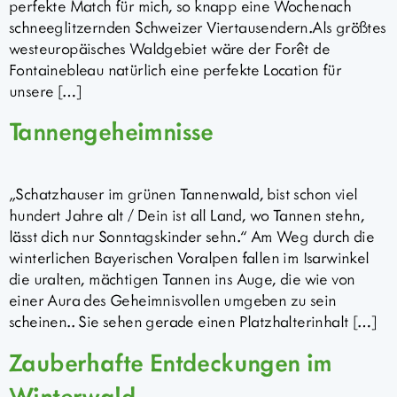
perfekte Match für mich, so knapp eine Wochenach
schneeglitzernden Schweizer Viertausendern.Als größtes
westeuropäisches Waldgebiet wäre der Forêt de
Fontainebleau natürlich eine perfekte Location für
unsere […]
Tannengeheimnisse
„Schatzhauser im grünen Tannenwald, bist schon viel
hundert Jahre alt / Dein ist all Land, wo Tannen stehn,
lässt dich nur Sonntagskinder sehn.“ Am Weg durch die
winterlichen Bayerischen Voralpen fallen im Isarwinkel
die uralten, mächtigen Tannen ins Auge, die wie von
einer Aura des Geheimnisvollen umgeben zu sein
scheinen.. Sie sehen gerade einen Platzhalterinhalt […]
Zauberhafte Entdeckungen im
Winterwald