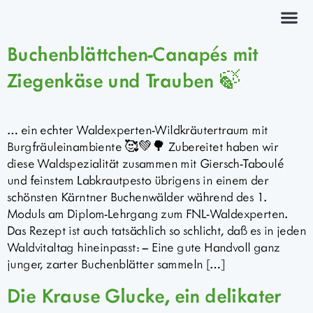
Kräuterkurs
Buchenblättchen-Canapés mit
Ziegenkäse und Trauben 🍃
… ein echter Waldexperten-Wildkräutertraum mit
Burgfräuleinambiente 🥰💚🌳 Zubereitet haben wir
diese Waldspezialität zusammen mit Giersch-Taboulé
und feinstem Labkrautpesto übrigens in einem der
schönsten Kärntner Buchenwälder während des 1.
Moduls am Diplom-Lehrgang zum FNL-Waldexperten.
Das Rezept ist auch tatsächlich so schlicht, daß es in jeden
Waldvitaltag hineinpasst: – Eine gute Handvoll ganz
junger, zarter Buchenblätter sammeln […]
Die Krause Glucke, ein delikater