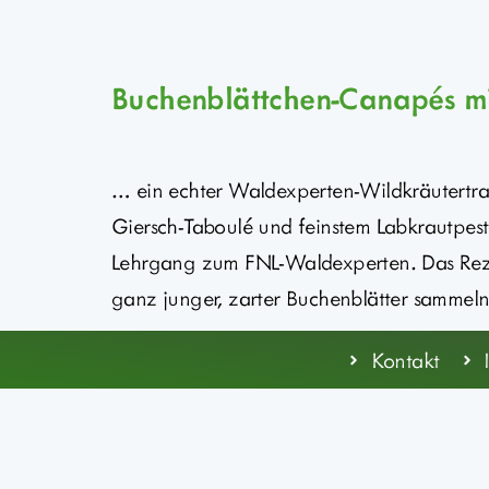
Buchenblättchen-Canapés mi
… ein echter Waldexperten-Wildkräutertra
Giersch-Taboulé und feinstem Labkrautpes
Lehrgang zum FNL-Waldexperten. Das Rezept 
ganz junger, zarter Buchenblätter sammel
Kontakt