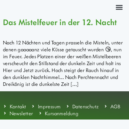
Kräuterkurs
Das Mistelfeuer in der 12. Nacht
Nach 12 Nächten und Tagen prasseln die Misteln, unter
denen gaaaaanz viele Küsse getauscht wurden 😘, nun
im Feuer. Jedes Platzen einer der weißen Mistelbeeren
verscheucht den Stillstand der dunkeln Zeit und holt ins
Hier und Jetzt zurück. Hoch steigt der Rauch hinauf in
den dunklen Nachthimmel… Nach Perchtennacht und
Dreikönig ist die dunkelste Zeit […]
Kontakt
Impressum
Datenschutz
AGB
Newsletter
Kursanmeldung