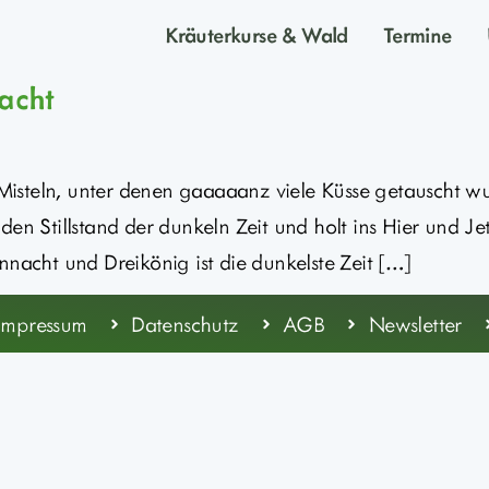
Kräuterkurse & Wald
Termine
Nacht
isteln, unter denen gaaaaanz viele Küsse getauscht wu
den Stillstand der dunkeln Zeit und holt ins Hier und Je
cht und Dreikönig ist die dunkelste Zeit […]
Impressum
Datenschutz
AGB
Newsletter