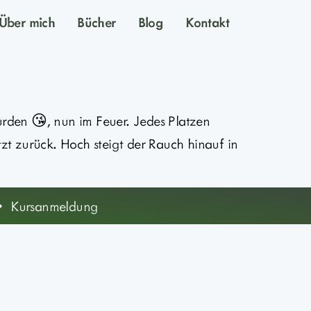
Über mich
Bücher
Blog
Kontakt
rden 😘, nun im Feuer. Jedes Platzen
tzt zurück. Hoch steigt der Rauch hinauf in
Kursanmeldung