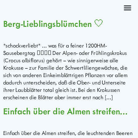
Kräuterkurs
Berg-Lieblingsblümchen 🤍
*schockverliebt* … was für a feiner 1200HM-
Sausebergtag 🏃🏻‍♀️⛰️ Der Alpen- oder Frühlingskrokus
(Crocus albiflorus) gehört – wie sinnigerweise alle
Krokusse – zur Familie der Schwertliliengewächse, die
sich von anderen Einkeimblättrigen Pflanzen vor allem
dadurch unterscheiden, daß die Ober- und Unterseite
ihrer Laubblätter total gleich ist. Bei den Krokussen
erscheinen die Blätter aber immer erst nach […]
Einfach über die Almen streifen…
Einfach über die Almen streifen, die leuchtenden Beeren