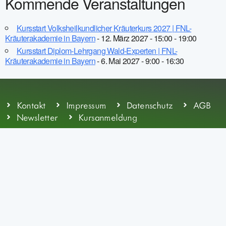
Kommende Veranstaltungen
Kursstart Volksheilkundlicher Kräuterkurs 2027 | FNL-
Kräuterakademie in Bayern
- 12. März 2027 - 15:00 - 19:00
Kursstart Diplom-Lehrgang Wald-Experten | FNL-
Kräuterakademie in Bayern
- 6. Mai 2027 - 9:00 - 16:30
Kontakt
Impressum
Datenschutz
AGB
Newsletter
Kursanmeldung