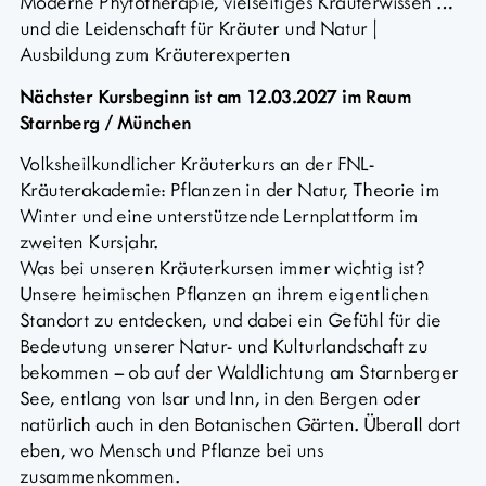
Moderne Phytotherapie, vielseitiges Kräuterwissen …
und die Leidenschaft für Kräuter und Natur |
Ausbildung zum Kräuterexperten
Nächster Kursbeginn ist am 12.03.2027 im Raum
Starnberg / München
Volksheilkundlicher Kräuterkurs an der FNL-
Kräuterakademie: Pflanzen in der Natur, Theorie im
Winter und eine unterstützende Lernplattform im
zweiten Kursjahr.
Was bei unseren Kräuterkursen immer wichtig ist?
Unsere heimischen Pflanzen an ihrem eigentlichen
Standort zu entdecken, und dabei ein Gefühl für die
Bedeutung unserer Natur- und Kulturlandschaft zu
bekommen – ob auf der Waldlichtung am Starnberger
See, entlang von Isar und Inn, in den Bergen oder
natürlich auch in den Botanischen Gärten. Überall dort
eben, wo Mensch und Pflanze bei uns
zusammenkommen.