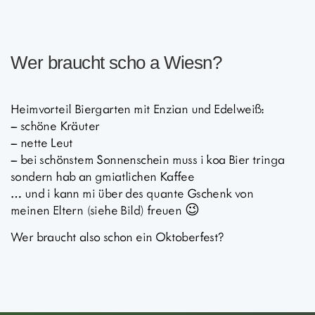
Wer braucht scho a Wiesn?
Heimvorteil Biergarten mit Enzian und Edelweiß:
– schöne Kräuter
– nette Leut
– bei schönstem Sonnenschein muss i koa Bier tringa
sondern hab an gmiatlichen Kaffee
… und i kann mi über des quante Gschenk von
meinen Eltern (siehe Bild) freuen 😉
Wer braucht also schon ein Oktoberfest?