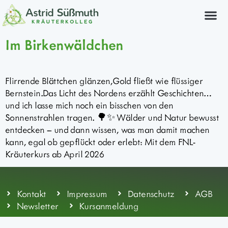
Kräuterkurs
Im Birkenwäldchen
Flirrende Blättchen glänzen,Gold fließt wie flüssiger
Bernstein.Das Licht des Nordens erzählt Geschichten…
und ich lasse mich noch ein bisschen von den
Sonnenstrahlen tragen. 🌳✨ Wälder und Natur bewusst
entdecken – und dann wissen, was man damit machen
kann, egal ob gepflückt oder erlebt: Mit dem FNL-
Kräuterkurs ab April 2026
Kontakt
Impressum
Datenschutz
AGB
Newsletter
Kursanmeldung