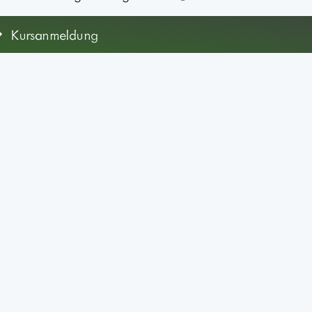
Kursanmeldung