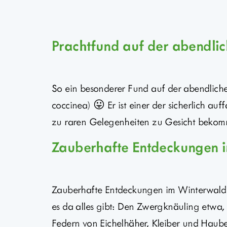
Prachtfund auf der abendli
So ein besonderer Fund auf der abendlich
coccinea) 😛 Er ist einer der sicherlich a
zu raren Gelegenheiten zu Gesicht bekommt.
Zauberhafte Entdeckungen 
Zauberhafte Entdeckungen im Winterwal
es da alles gibt: Den Zwergknäuling etwa
Federn von Eichelhäher, Kleiber und Haub