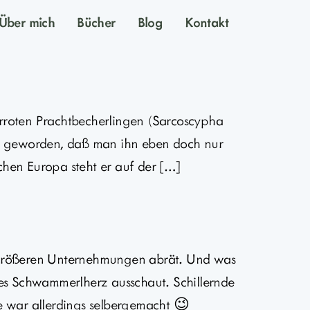
Über mich
Bücher
Blog
Kontakt
rroten Prachtbecherlingen (Sarcoscypha
lten geworden, daß man ihn eben doch nur
chen Europa steht er auf der […]
größeren Unternehmungen abrät. Und was
ges Schwammerlherz ausschaut. Schillernde
e war allerdings selbergemacht 😉