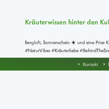
Kräuterwissen hinter den Kul
Bergluft, Sonnenschein ☀️ und eine Prise 
#NaturVibes #Kräuterliebe #BehindTheSc
Kontakt