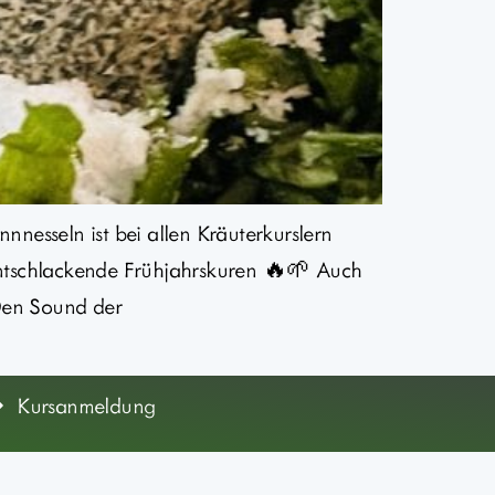
nesseln ist bei allen Kräuterkurslern
entschlackende Frühjahrskuren 🔥🌱 Auch
 Den Sound der
Kursanmeldung