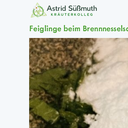
Feiglinge beim Brennnessel