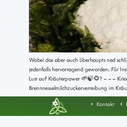
Wobei das aber auch überhaupts ned schlimm
jedenfalls hervorragend geworden: Für Ins
Lust auf Kräuterpower 🌱🍃🌻? – – – Krieg
Brennnesselmilchzuckerverreibung im Kräut
Kontakt