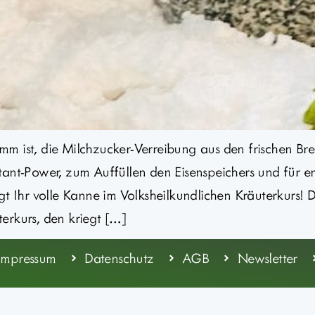
 ist, die Milchzucker-Verreibung aus den frischen Brenn
tant-Power, zum Auffüllen den Eisenspeichers und für 
t Ihr volle Kanne im Volksheilkundlichen Kräuterkurs!
erkurs, den kriegt […]
Impressum
Datenschutz
AGB
Newsletter