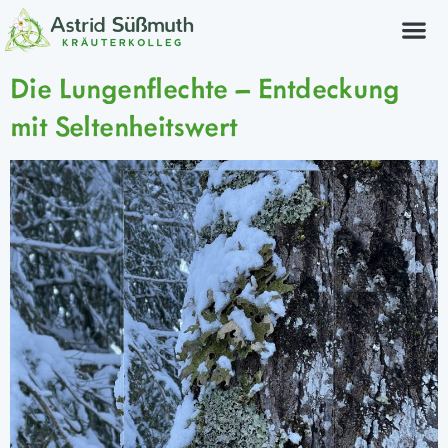
Kräuterkurs
Die Lungenflechte – Entdeckung
mit Seltenheitswert