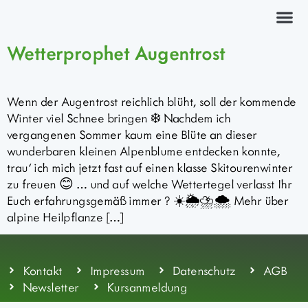
Kräuterkurs
Wetterprophet Augentrost
Wenn der Augentrost reichlich blüht, soll der kommende
Winter viel Schnee bringen ❄️ Nachdem ich
vergangenen Sommer kaum eine Blüte an dieser
wunderbaren kleinen Alpenblume entdecken konnte,
trau‘ ich mich jetzt fast auf einen klasse Skitourenwinter
zu freuen 😊 … und auf welche Wettertegel verlasst Ihr
Euch erfahrungsgemäß immer ? ☀️🌦️⛈️🌨️ Mehr über
alpine Heilpflanze […]
Kontakt
Impressum
Datenschutz
AGB
Newsletter
Kursanmeldung