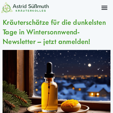
Kräuterkurs
Kräuterschätze für die dunkelsten
Tage in Wintersonnwend-
Newsletter – jetzt anmelden!