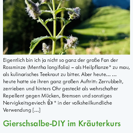
Eigentlich bin ich ja nicht so ganz der große Fan der
Rossminze (Mentha longifolia) – als Heilpflanze* zu mau,
als kulinarisches Teekraut zu bitter. Aber heute… …
heute hatte sie ihren ganz großen Auftritt: Zerrubbelt,
zerrieben und hinters Ohr gesteckt als wehrschafter
Repellent gegen Mücken, Bremsen und sonstiges
Nervigkeitsgeviech 👍 * in der volksheilkundliche
Verwendung […]
Gierschsalbe-DIY im Kräuterkurs