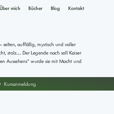
Über mich
Bücher
Blog
Kontakt
 selten, auffällig, mystisch und voller
ht, stolz… Der Legende nach soll Kaiser
gen Aussehens“ wurde sie mit Macht und
Kursanmeldung