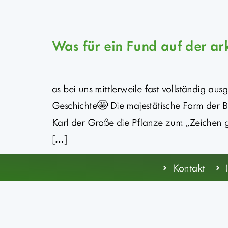
Was für ein Fund auf der ar
as bei uns mittlerweile fast vollständig aus
Geschichte🤩 Die majestätische Form der Bl
Karl der Große die Pflanze zum „Zeichen 
[…]
Kontakt