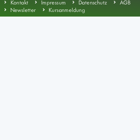
Kontakt
Impressum
Datenschutz
AGB
Newsletter
Kursanmeldung