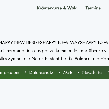
Kräuterkurse & Wald
Termine
PPY NEW DESIRESHAPPY NEW WAYSHAPPY NEW YEA
eichern und sich das ganze kommende Jahr über so viele
ftvolles Symbol der Natur. Es steht für die Balance und 
Impressum
Datenschutz
AGB
Newsletter