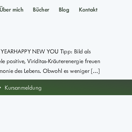
Über mich
Bücher
Blog
Kontakt
RHAPPY NEW YOU Tipp: Bild als
 positive, Viriditas-Kräuterenergie freuen
Harmonie des Lebens. Obwohl es weniger […]
Kursanmeldung