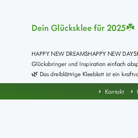
Dein Glücksklee für 2025☘️
HAPPY NEW DREAMSHAPPY NEW DAYSHA
Glücksbringer und Inspiration einfach absp
🌿 Das dreiblättrige Kleeblatt ist ein kra
Kontakt