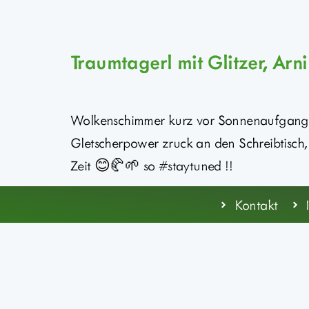
Traumtagerl mit Glitzer, Ar
Wolkenschimmer kurz vor Sonnenaufgang ü
Gletscherpower zruck an den Schreibtisch, 
Zeit 😊🥐🌱 so #staytuned !!
Kontakt