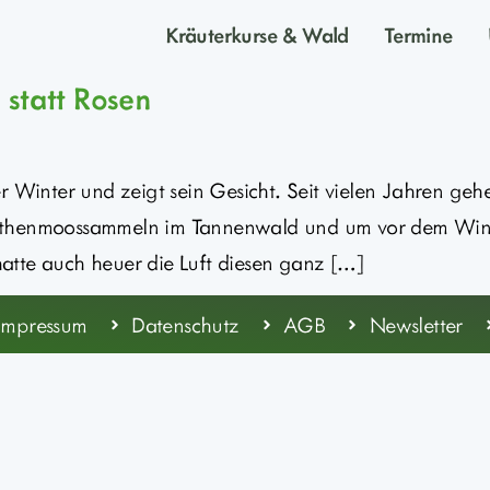
Kräuterkurse & Wald
Termine
 statt Rosen
r Winter und zeigt sein Gesicht. Seit vielen Jahren ge
henmoossammeln im Tannenwald und um vor dem Winte
atte auch heuer die Luft diesen ganz […]
Impressum
Datenschutz
AGB
Newsletter