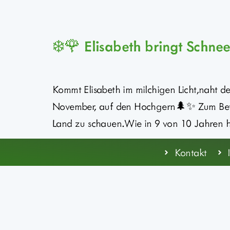
❄️🌹 Elisabeth bringt Schnee
Kommt Elisabeth im milchigen Licht,naht de
November, auf den Hochgern🌲✨ Zum Bet
Land zu schauen.Wie in 9 von 10 Jahren h
Kontakt