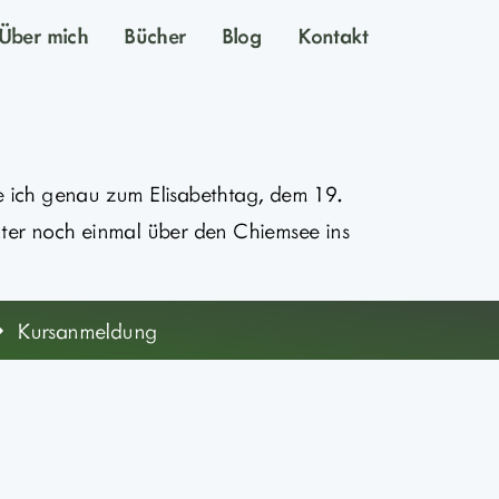
Über mich
Bücher
Blog
Kontakt
he ich genau zum Elisabethtag, dem 19.
r noch einmal über den Chiemsee ins
Kursanmeldung