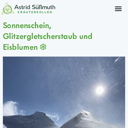
Sonnenschein,
Glitzergletscherstaub und
Eisblumen ❄️