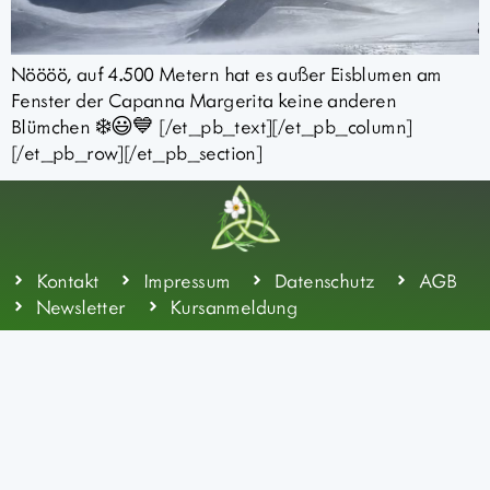
Nöööö, auf 4.500 Metern hat es außer Eisblumen am
Fenster der Capanna Margerita keine anderen
Blümchen ❄️😃💙 [/et_pb_text][/et_pb_column]
[/et_pb_row][/et_pb_section]
Kontakt
Impressum
Datenschutz
AGB
Newsletter
Kursanmeldung