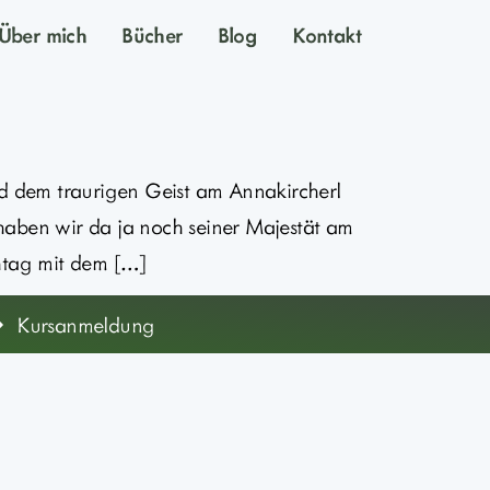
Über mich
Bücher
Blog
Kontakt
d dem traurigen Geist am Annakircherl
haben wir da ja noch seiner Majestät am
htag mit dem […]
Kursanmeldung