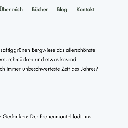
Über mich
Bücher
Blog
Kontakt
aftiggrünen Bergwiese das allerschönste
tzern, schmücken und etwas kosend
ch immer unbeschwerteste Zeit des Jahres?
e Gedanken: Der Frauenmantel lädt uns