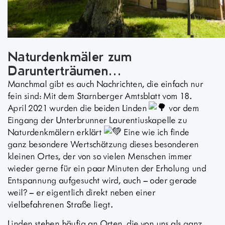
Naturdenkmäler zum
Darunterträumen…
Manchmal gibt es auch Nachrichten, die einfach nur
fein sind: Mit dem Starnberger Amtsblatt vom 18.
April 2021 wurden die beiden Linden
vor dem
Eingang der Unterbrunner Laurentiuskapelle zu
Naturdenkmälern erklärt
Eine wie ich finde
ganz besondere Wertschätzung dieses besonderen
kleinen Ortes, der von so vielen Menschen immer
wieder gerne für ein paar Minuten der Erholung und
Entspannung aufgesucht wird, auch – oder gerade
weil? – er
eigentlich direkt neben einer
vielbefahrenen Straße liegt.
Linden stehen häufig an Orten, die von uns als ganz