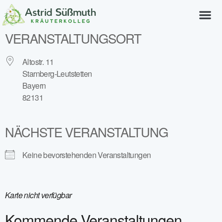
VERANSTALTUNGSORT
Kräuterkurs
Altostr. 11
Starnberg-Leutstetten
Bayern
82131
NÄCHSTE VERANSTALTUNG
Keine bevorstehenden Veranstaltungen
Karte nicht verfügbar
Kommende Veranstaltungen