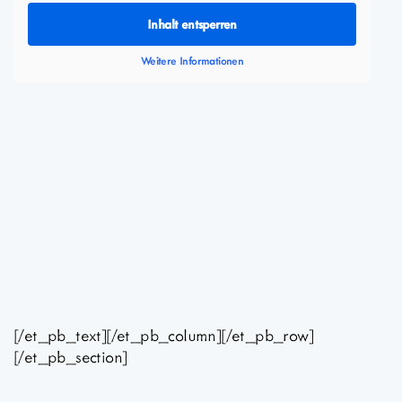
Inhalt entsperren
Weitere Informationen
[/et_pb_text][/et_pb_column][/et_pb_row]
[/et_pb_section]