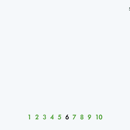
1
2
3
4
5
6
7
8
9
10